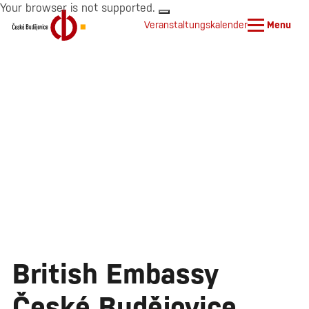
Your browser is not supported.
Veranstaltungskalender
Menu
British Embassy
České Budějovice