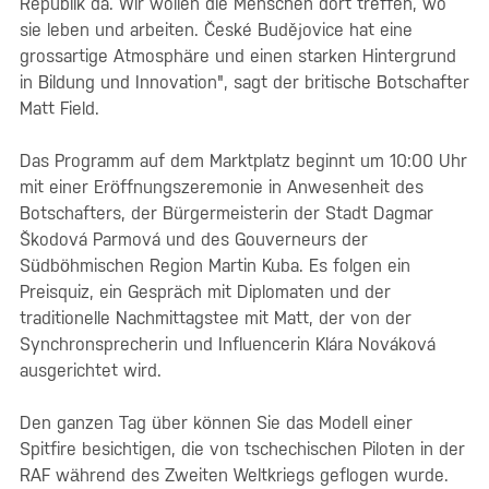
Republik da. Wir wollen die Menschen dort treffen, wo
sie leben und arbeiten. České Budějovice hat eine
grossartige Atmosphäre und einen starken Hintergrund
in Bildung und Innovation", sagt der britische Botschafter
Matt Field.
Das Programm auf dem Marktplatz beginnt um 10:00 Uhr
mit einer Eröffnungszeremonie in Anwesenheit des
Botschafters, der Bürgermeisterin der Stadt Dagmar
Škodová Parmová und des Gouverneurs der
Südböhmischen Region Martin Kuba. Es folgen ein
Preisquiz, ein Gespräch mit Diplomaten und der
traditionelle Nachmittagstee mit Matt, der von der
Synchronsprecherin und Influencerin Klára Nováková
ausgerichtet wird.
Den ganzen Tag über können Sie das Modell einer
Spitfire besichtigen, die von tschechischen Piloten in der
RAF während des Zweiten Weltkriegs geflogen wurde.