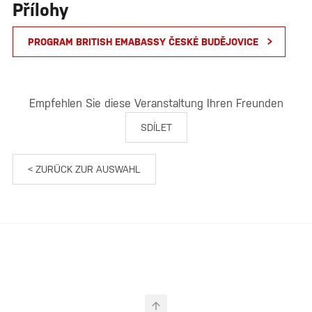
Přílohy
PROGRAM BRITISH EMABASSY ČESKÉ BUDĚJOVICE
Empfehlen Sie diese Veranstaltung Ihren Freunden
SDÍLET
< ZURÜCK ZUR AUSWAHL