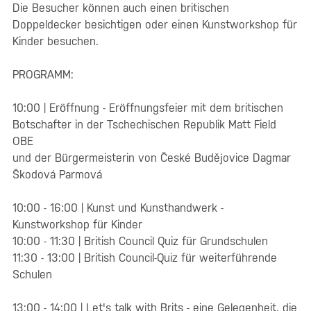
Die Besucher können auch einen britischen
Doppeldecker besichtigen oder einen Kunstworkshop für
Kinder besuchen.
PROGRAMM:
10:00 | Eröffnung - Eröffnungsfeier mit dem britischen
Botschafter in der Tschechischen Republik Matt Field
OBE
und der Bürgermeisterin von České Budějovice Dagmar
Škodová Parmová
10:00 - 16:00 | Kunst und Kunsthandwerk -
Kunstworkshop für Kinder
10:00 - 11:30 | British Council Quiz für Grundschulen
11:30 - 13:00 | British Council-Quiz für weiterführende
Schulen
13:00 - 14:00 | Let's talk with Brits - eine Gelegenheit, die