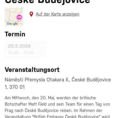
Auf der Karte anzeigen
Termin
20.5.2026
10:00 – 17:00
Veranstaltungsort
Náměstí Přemysla Otakara II., České Budějovice
1, 370 01
Am Mittwoch, den 20. Mai, werden der britische
Botschafter Matt Field und sein Team für einen Tag von
Prag nach České Budějovice reisen. Im Rahmen der
Veranstaltung "British Embassy České Budějovice" wird