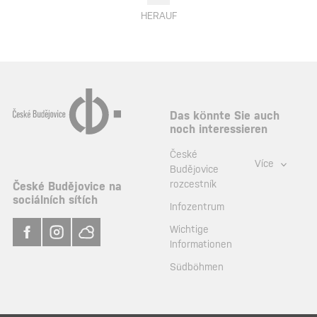
HERAUF
Das könnte Sie auch
noch interessieren
České
Více
Budějovice
rozcestník
České Budějovice na
sociálních sítích
Infozentrum
Wichtige
Informationen
Südböhmen