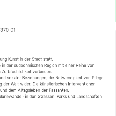
 370 01
lung Kunst in der Stadt statt.
e in der südböhmischen Region mit einer Reihe von
 Zerbrechlichkeit verbinden.
und sozialer Beziehungen, die Notwendigkeit von Pflege,
der Welt wider. Die künstlerischen Interventionen
t und dem Alltagsleben der Passanten.
aleriewände - in den Strassen, Parks und Landschaften