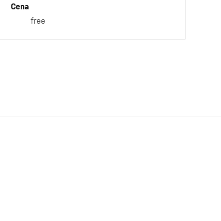
Cena
free