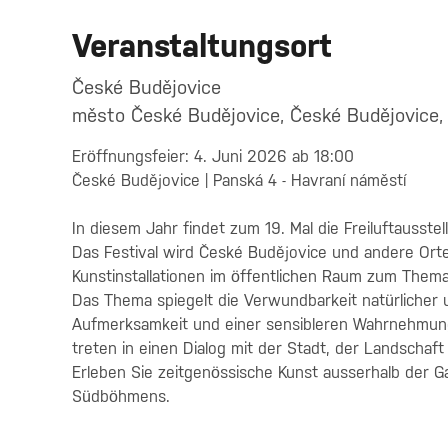
Veranstaltungsort
České Budějovice
město České Budějovice, České Budějovice,
Eröffnungsfeier: 4. Juni 2026 ab 18:00
České Budějovice | Panská 4 - Havraní náměstí
In diesem Jahr findet zum 19. Mal die Freiluftausstel
Das Festival wird České Budějovice und andere Ort
Kunstinstallationen im öffentlichen Raum zum Thema
Das Thema spiegelt die Verwundbarkeit natürlicher 
Aufmerksamkeit und einer sensibleren Wahrnehmung 
treten in einen Dialog mit der Stadt, der Landschaf
Erleben Sie zeitgenössische Kunst ausserhalb der G
Südböhmens.