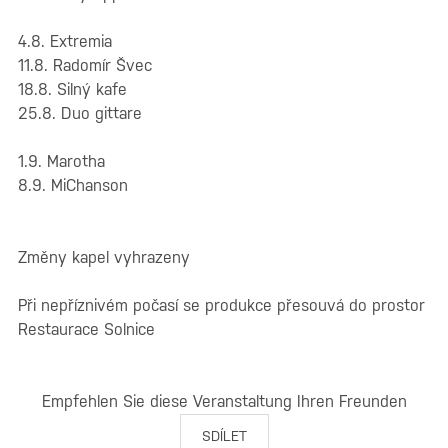
4.8. Extremia
11.8. Radomír Švec
18.8. Silný kafe
25.8. Duo gittare
1.9. Marotha
8.9. MiChanson
Změny kapel vyhrazeny
Při nepříznivém počasí se produkce přesouvá do prostor
Restaurace Solnice
Empfehlen Sie diese Veranstaltung Ihren Freunden
SDÍLET