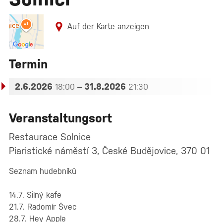
Auf der Karte anzeigen
Termin
2.6.2026
–
31.8.2026
18:00
21:30
Veranstaltungsort
Restaurace Solnice
Piaristické náměstí 3, České Budějovice, 370 01
Seznam hudebníků
14.7. Silný kafe
21.7. Radomír Švec
28.7. Hey Apple