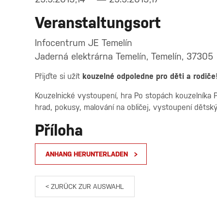
Veranstaltungsort
Infocentrum JE Temelín
Jaderná elektrárna Temelín, Temelín, 37305
Přijďte si užít
kouzelné odpoledne pro děti a rodiče
Kouzelnické vystoupení, hra Po stopách kouzelníka P
hrad, pokusy, malování na obličej, vystoupení dětsk
Příloha
ANHANG HERUNTERLADEN
< ZURÜCK ZUR AUSWAHL