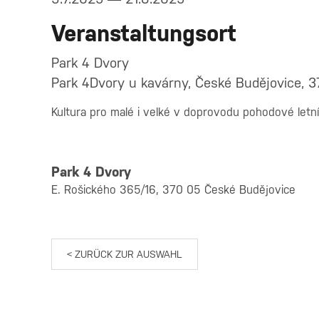
Veranstaltungsort
Park 4 Dvory
Park 4Dvory u kavárny, České Budějovice, 
Kultura pro malé i velké v doprovodu pohodové letn
Park 4 Dvory
E. Rošického 365/16, 370 05 České Budějovice
< ZURÜCK ZUR AUSWAHL