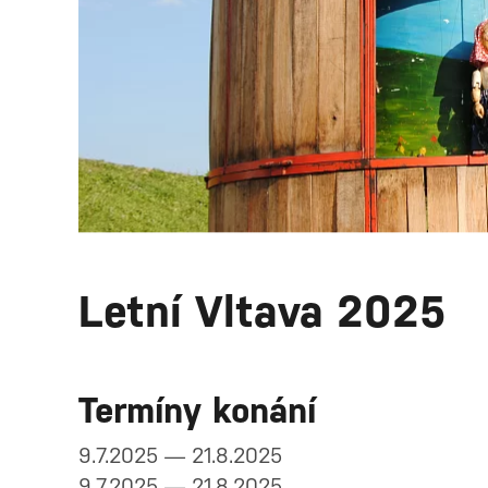
Letní Vltava 2025
Termíny konání
9.7.2025 — 21.8.2025
9.7.2025 — 21.8.2025