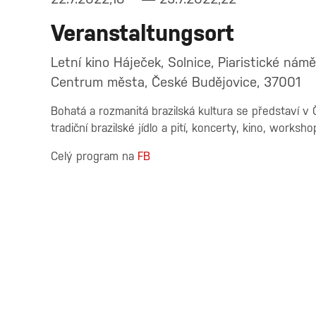
Veranstaltungsort
Letní kino Háječek, Solnice, Piaristické námě
Centrum města, České Budějovice, 37001
Bohatá a rozmanitá brazilská kultura se představí v
tradiční brazilské jídlo a pití, koncerty, kino, works
Celý program na
FB