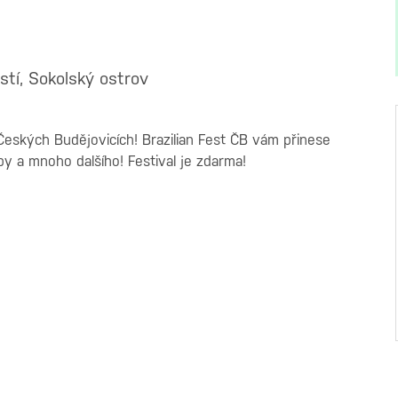
stí, Sokolský ostrov
 Českých Budějovicích! Brazilian Fest ČB vám přinese
hopy a mnoho dalšího! Festival je zdarma!