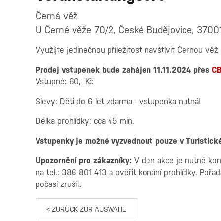
Černá věž
U Černé věže 70/2, České Budějovice, 3700
Využijte jedinečnou příležitost navštívit Černou v
Prodej vstupenek bude zahájen 11.11.2024 přes
CB
Vstupné: 60,- Kč
Slevy: Děti do 6 let zdarma - vstupenka nutná!
Délka prohlídky: cca 45 min.
Vstupenky je možné vyzvednout pouze v Turistické
Upozornění pro zákazníky:
V den akce je nutné kon
na tel.: 386 801 413 a ověřit konání prohlídky. Pořa
počasí zrušit.
< ZURÜCK ZUR AUSWAHL