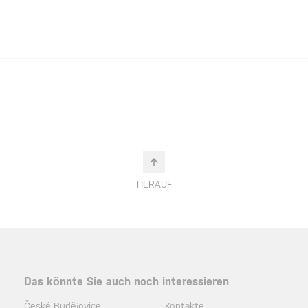
HERAUF
Das könnte Sie auch noch interessieren
České Budějovice
Kontakte