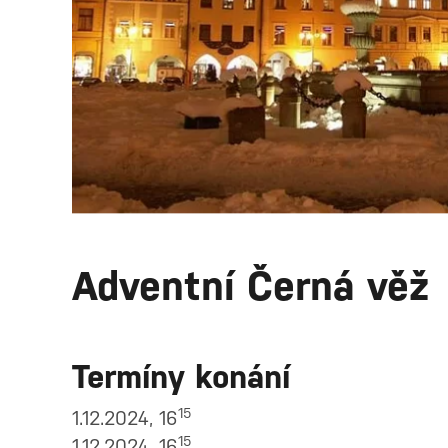
Adventní Černá věž
Termíny konání
15
1.12.2024, 16
15
1.12.2024, 16