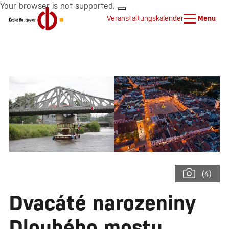
Your browser is not supported.
Veranstaltungskalender
Menu
(4)
Dvacáté narozeniny
Dlouhého mostu