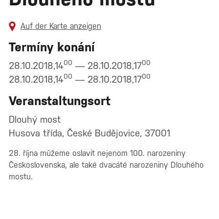
Auf der Karte anzeigen
Termíny konání
00
00
28.10.2018,14
— 28.10.2018,17
00
00
28.10.2018,14
— 28.10.2018,17
Veranstaltungsort
Dlouhý most
Husova třída, České Budějovice, 37001
28. října můžeme oslavit nejenom 100. narozeniny
Československa, ale také dvacáté narozeniny Dlouhého
mostu.