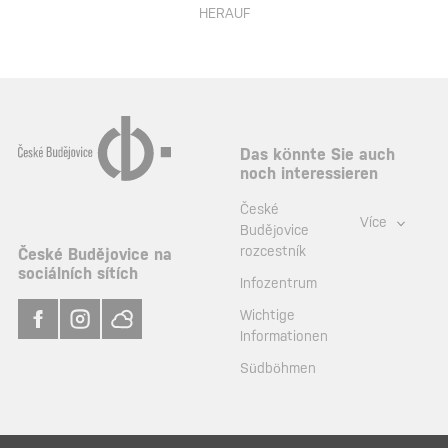
HERAUF
Das könnte Sie auch
noch interessieren
České
Více
Budějovice
rozcestník
České Budějovice na
sociálních sítích
Infozentrum
Wichtige
Informationen
Südböhmen