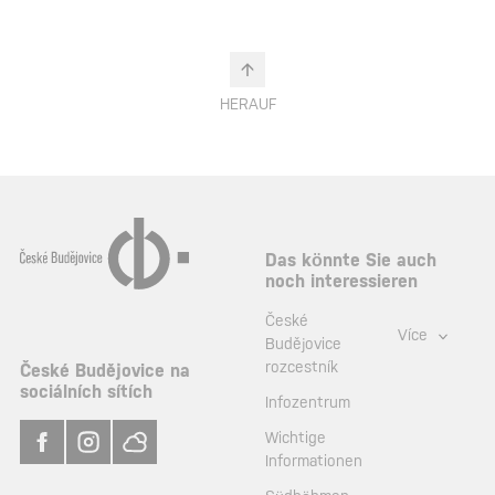
HERAUF
Das könnte Sie auch
noch interessieren
České
Více
Budějovice
rozcestník
České Budějovice na
sociálních sítích
Infozentrum
Wichtige
Informationen