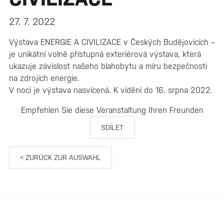
27. 7. 2022
Výstava ENERGIE A CIVILIZACE v Českých Budějovicích –
je unikátní volně přístupná exteriérová výstava, která
ukazuje závislost našeho blahobytu a míru bezpečnosti
na zdrojích energie.
V noci je výstava nasvícená. K vidění do 16. srpna 2022.
Empfehlen Sie diese Veranstaltung Ihren Freunden
SDÍLET
< ZURÜCK ZUR AUSWAHL