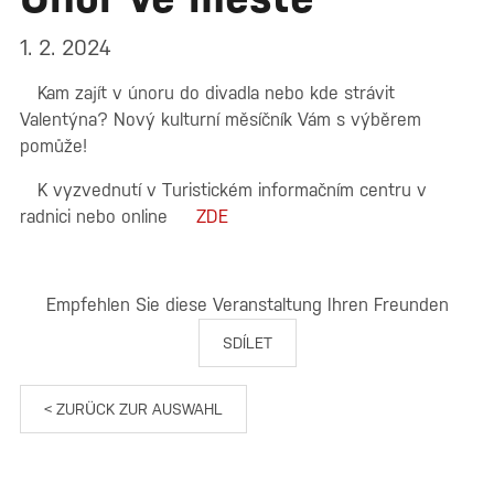
1. 2. 2024
Kam zajít v únoru do divadla nebo kde strávit
Valentýna? Nový kulturní měsíčník Vám s výběrem
pomůže!
K vyzvednutí v Turistickém informačním centru v
radnici nebo online
Z
DE
Empfehlen Sie diese Veranstaltung Ihren Freunden
SDÍLET
< ZURÜCK ZUR AUSWAHL