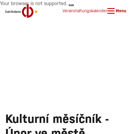
Your browser is not supported.
Veranstaltungskalender
Menu
Kulturní měsíčník -
Únor ve městě