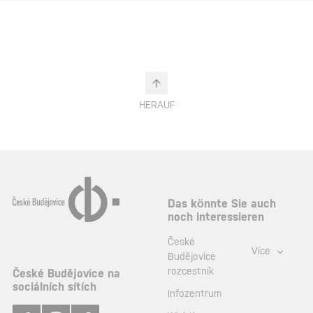
HERAUF
Das könnte Sie auch
noch interessieren
České
Více
Budějovice
rozcestník
České Budějovice na
sociálních sítích
Infozentrum