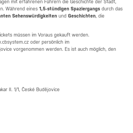
en mit erfahrenen Führern die Geschichte der Stadt,
n. Während eines
1,5-stündigen Spaziergangs
durch das
nnten
Sehenswürdigkeiten
und
Geschichten
, die
Tickets müssen im Voraus gekauft werden.
cbsystem.cz oder persönlich im
jovice vorgenommen werden. Es ist auch möglich, den
ar II. 1/1, České Budějovice