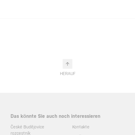
HERAUF
Das könnte Sie auch noch interessieren
České Budějovice
Kontakte
rozcestník