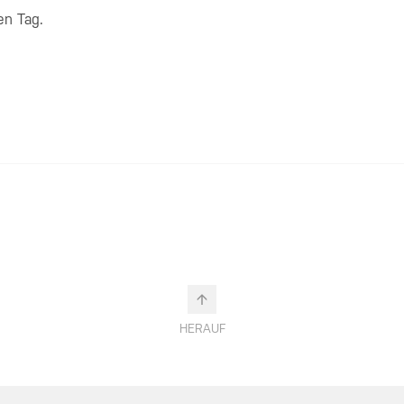
en Tag.
HERAUF