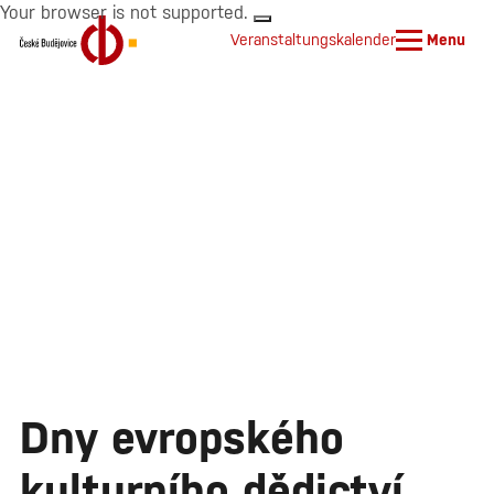
Your browser is not supported.
Veranstaltungskalender
Menu
Dny evropského
kulturního dědictví