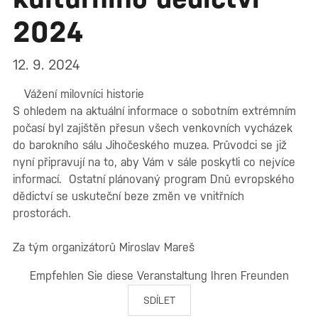
2024
12. 9. 2024
Vážení milovníci historie
S ohledem na aktuální informace o sobotním extrémním
počasí byl zajištěn přesun všech venkovních vycházek
do barokního sálu Jihočeského muzea. Průvodci se již
nyní připravují na to, aby Vám v sále poskytli co nejvíce
informací. Ostatní plánovaný program Dnů evropského
dědictví se uskuteční beze změn ve vnitřních
prostorách.
Za tým organizátorů Miroslav Mareš
Empfehlen Sie diese Veranstaltung Ihren Freunden
SDÍLET