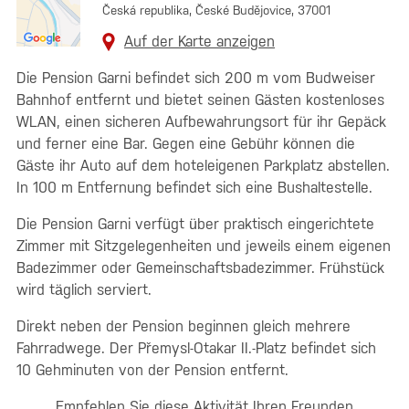
Česká republika, České Budějovice, 37001
Auf der Karte anzeigen
Die Pension Garni befindet sich 200 m vom Budweiser
Bahnhof entfernt und bietet seinen Gästen kostenloses
WLAN, einen sicheren Aufbewahrungsort für ihr Gepäck
und ferner eine Bar. Gegen eine Gebühr können die
Gäste ihr Auto auf dem hoteleigenen Parkplatz abstellen.
In 100 m Entfernung befindet sich eine Bushaltestelle.
Die Pension Garni verfügt über praktisch eingerichtete
Zimmer mit Sitzgelegenheiten und jeweils einem eigenen
Badezimmer oder Gemeinschaftsbadezimmer. Frühstück
wird täglich serviert.
Direkt neben der Pension beginnen gleich mehrere
Fahrradwege. Der Přemysl-Otakar II.-Platz befindet sich
10 Gehminuten von der Pension entfernt.
Empfehlen Sie diese Aktivität Ihren Freunden