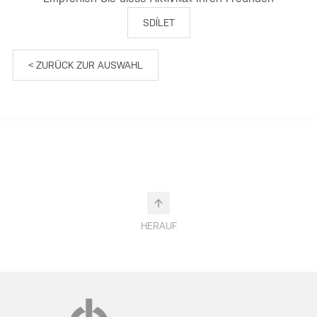
SDÍLET
< ZURÜCK ZUR AUSWAHL
HERAUF