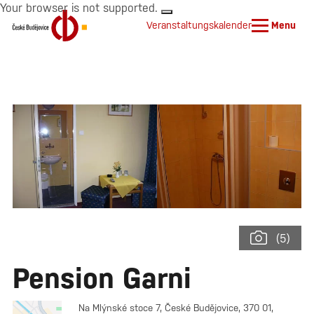
Your browser is not supported.
Veranstaltungskalender
Menu
(5)
Pension Garni
Na Mlýnské stoce 7, České Budějovice, 370 01,