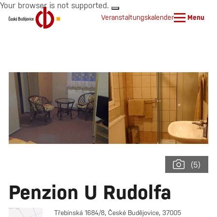
Your browser is not supported.
Veranstaltungskalender
Menu
(5)
Penzion U Rudolfa
Třebínská 1684/8, České Budějovice, 37005