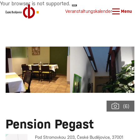
Your browser is not supported.
Veranstaltungskalender
Menu
(6)
Pension Pegast
Pod Stromovkou 203, České Budějovice, 37001