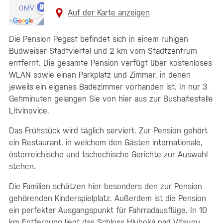
Auf der Karte anzeigen
Die Pension Pegast befindet sich in einem ruhigen
Budweiser Stadtviertel und 2 km vom Stadtzentrum
entfernt. Die gesamte Pension verfügt über kostenloses
WLAN sowie einen Parkplatz und Zimmer, in denen
jeweils ein eigenes Badezimmer vorhanden ist. In nur 3
Gehminuten gelangen Sie von hier aus zur Bushaltestelle
Litvínovice.
Das Frühstück wird täglich serviert. Zur Pension gehört
ein Restaurant, in welchem den Gästen internationale,
österreichische und tschechische Gerichte zur Auswahl
stehen.
Die Familien schätzen hier besonders den zur Pension
gehörenden Kinderspielplatz. Außerdem ist die Pension
ein perfekter Ausgangspunkt für Fahrradausflüge. In 10
km Entfernung liegt das Schloss Hluboká nad Vltavou.