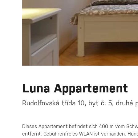
Luna Appartement
Rudolfovská třída 10, byt č. 5, druhé
Dieses Appartement befindet sich 400 m vom Schwa
entfernt. Gebührenfreies WLAN ist vorhanden. Hunde