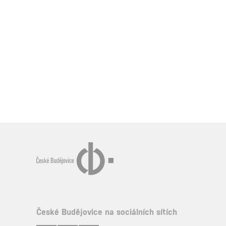
České Budějovice na sociálních sítích