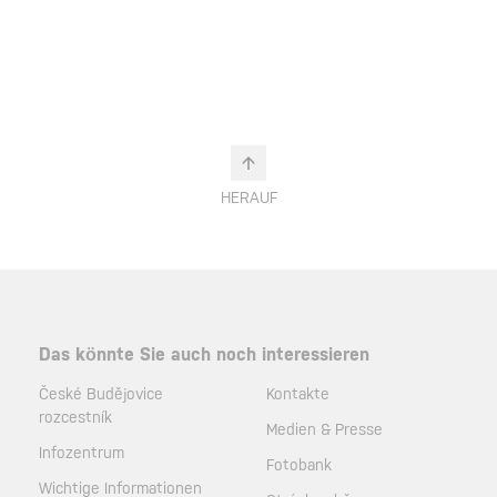
HERAUF
Das könnte Sie auch noch interessieren
České Budějovice
Kontakte
rozcestník
Medien & Presse
Infozentrum
Fotobank
Wichtige Informationen