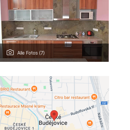
Alle Fotos
(7)