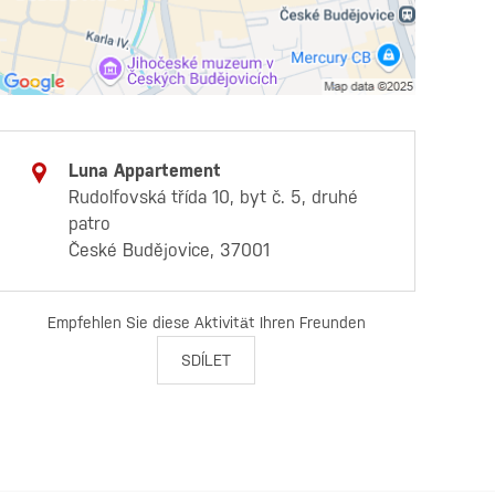
Luna Appartement
Rudolfovská třída 10, byt č. 5, druhé
patro
České Budějovice, 37001
Empfehlen Sie diese Aktivität Ihren Freunden
SDÍLET