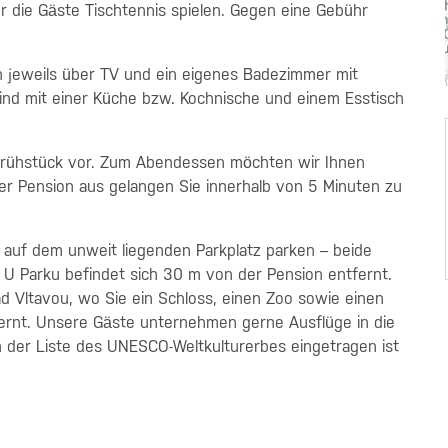
r die Gäste Tischtennis spielen. Gegen eine Gebühr
n jeweils über TV und ein eigenes Badezimmer mit
nd mit einer Küche bzw. Kochnische und einem Esstisch
 Frühstück vor. Zum Abendessen möchten wir Ihnen
r Pension aus gelangen Sie innerhalb von 5 Minuten zu
 auf dem unweit liegenden Parkplatz parken – beide
e U Parku befindet sich 30 m von der Pension entfernt.
ad Vltavou, wo Sie ein Schloss, einen Zoo sowie einen
tfernt. Unsere Gäste unternehmen gerne Ausflüge in die
n der Liste des UNESCO-Weltkulturerbes eingetragen ist