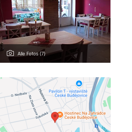
Alle Fotos
(7)