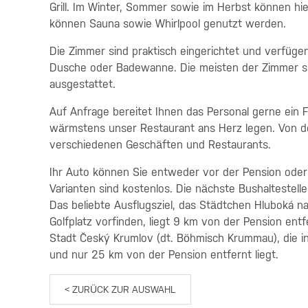
Grill. Im Winter, Sommer sowie im Herbst können hie
können Sauna sowie Whirlpool genutzt werden.
Die Zimmer sind praktisch eingerichtet und verfüge
Dusche oder Badewanne. Die meisten der Zimmer si
ausgestattet.
Auf Anfrage bereitet Ihnen das Personal gerne ein
wärmstens unser Restaurant ans Herz legen. Von de
verschiedenen Geschäften und Restaurants.
Ihr Auto können Sie entweder vor der Pension oder
Varianten sind kostenlos. Die nächste Bushaltestell
Das beliebte Ausflugsziel, das Städtchen Hluboká n
Golfplatz vorfinden, liegt 9 km von der Pension en
Stadt Český Krumlov (dt. Böhmisch Krummau), die i
und nur 25 km von der Pension entfernt liegt.
< ZURÜCK ZUR AUSWAHL