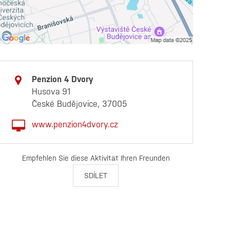
Penzion 4 Dvory
Husova 91
České Budějovice, 37005
www.penzion4dvory.cz
Empfehlen Sie diese Aktivität Ihren Freunden
SDÍLET