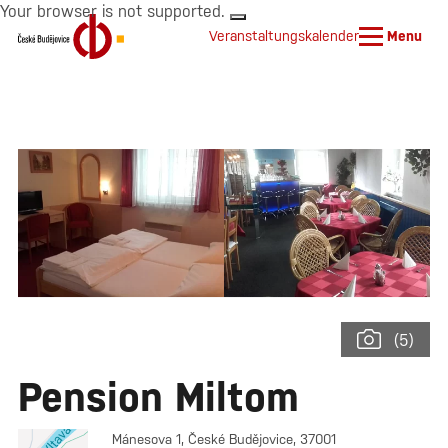
Your browser is not supported.
Veranstaltungskalender
Menu
(5)
Pension Miltom
Mánesova 1, České Budějovice, 37001