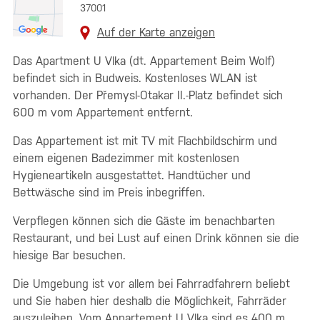
37001
Auf der Karte anzeigen
Das Apartment U Vlka (dt. Appartement Beim Wolf)
befindet sich in Budweis. Kostenloses WLAN ist
vorhanden. Der Přemysl-Otakar II.-Platz befindet sich
600 m vom Appartement entfernt.
Das Appartement ist mit TV mit Flachbildschirm und
einem eigenen Badezimmer mit kostenlosen
Hygieneartikeln ausgestattet. Handtücher und
Bettwäsche sind im Preis inbegriffen.
Verpflegen können sich die Gäste im benachbarten
Restaurant, und bei Lust auf einen Drink können sie die
hiesige Bar besuchen.
Die Umgebung ist vor allem bei Fahrradfahrern beliebt
und Sie haben hier deshalb die Möglichkeit, Fahrräder
auszuleihen. Vom Appartement U Vlka sind es 400 m