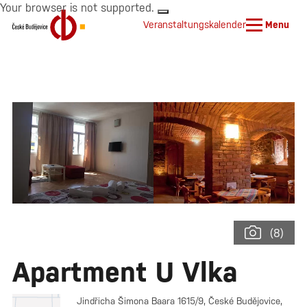
Your browser is not supported.
Veranstaltungskalender
Menu
(8)
Apartment U Vlka
Jindřicha Šimona Baara 1615/9, České Budějovice,