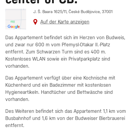
J. Š. Baara 1625/11, České Budějovice, 37001
Auf der Karte anzeigen
Das Appartement befindet sich im Herzen von Budweis,
und zwar nur 600 m vom Přemysl-Otakar II.-Platz
entfernt. Zum Schwarzen Turm sind es 400 m.
Kostenloses WLAN sowie ein Privatparkplatz sind
vorhanden.
Das Appartement verfügt über eine Kochnische mit
Küchenherd und ein Badezimmer mit kostenlosen
Hygieneartikeln. Handtücher und Bettwäsche sind
vorhanden.
Des Weiteren befindet sich das Appartement 1,1 km vom
Busbahnhof und 1,6 km von der Budweiser Bierbrauerei
entfernt.