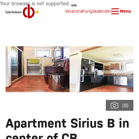
Your browser is not supported.
Veranstaltungskalender
Menu
(8)
Apartment Sirius B in
center of CB.