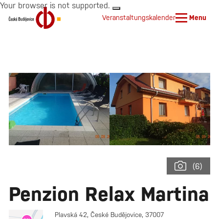
Your browser is not supported.
Veranstaltungskalender
Menu
(6)
Penzion Relax Martina
Plavská 42, České Budějovice, 37007