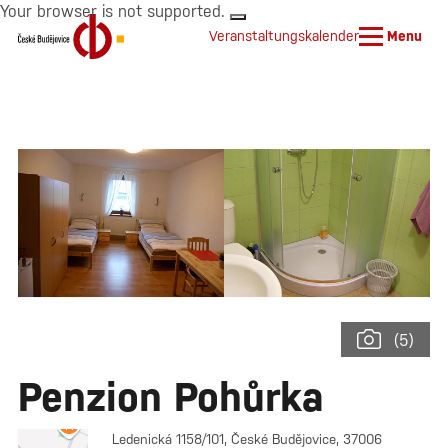
Your browser is not supported.
Veranstaltungskalender
Menu
(5)
Penzion Pohůrka
Ledenická 1158/101, České Budějovice, 37006