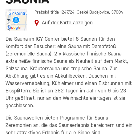
Pražská třída 1247/24, České Budějovice, 37004
Auf der Karte anzeigen
Die Sauna im IGY Center bietet 8 Saunen für den
Komfort der Besucher: eine Sauna mit Dampfstoß
(zeremonielle Sauna), 2 x klassische finnische Sauna,
extra heiße finnische Sauna als Neuheit auf dem Markt,
Salzsauna, Kräutersauna und tropische Sauna. Zur
Abkühlung gibt es ein Abkühlbecken, Duschen mit
Wasservernebelung, Kühleimer und einen Eisbrunnen mit
Eissplittern. Sie ist an 362 Tagen im Jahr von 9 bis 23
Uhr geöffnet, nur an den Weihnachtsfeiertagen ist sie
geschlossen.
Die Saunawelten bieten Programme für Sauna-
Zeremonien an, die das Saunaerlebnis bereichern und ein
sehr attraktives Erlebnis für alle Sinne sind.