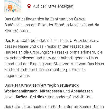
Auf der Karte anzeigen
Das Café befindet sich im Zentrum von České
Budějovice, an der Ecke der Straßen Krajinská und Na
Mlýnské stoce.
Das Praži Café befindet sich im Haus U Pražské brány,
dessen Name und das Fresko an der Fassade des
Hauses an die ursprüngliche Pražská brána erinnern, die
zwischen diesem und dem gegenüberliegenden Haus
stand und der Eingang zum Stadtzentrum war. Das Haus
zeichnet sich durch seine rechteckige Form im
Jugendstil aus.
Das Restaurant serviert täglich
Frühstück,
Wochenendbrunch, Mittagessen
und
Abendessen
,
sowie
Kaffee, Getränke
und andere Spezialitäten.
Das Café bietet auch einen Garten, der an Sommertagen