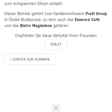
zum entspannten Sitzen einlädt.
Dieser Betrieb gehört zum Familiennetzwerk
Praži Group
in České Budějovice, zu dem auch das
Essence Café
und das
Bistro Magdalene
gehören.
Empfehlen Sie diese Aktivität Ihren Freunden
SDÍLET
< ZURÜCK ZUR AUSWAHL