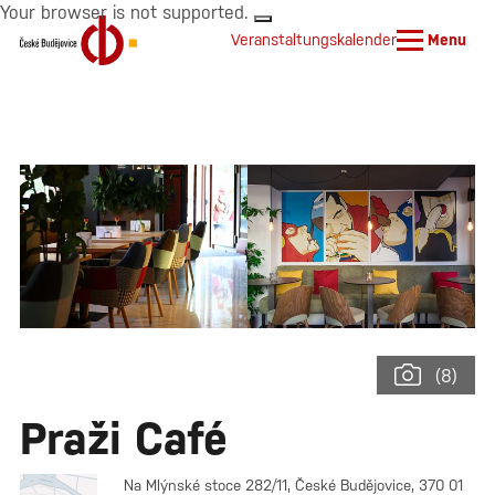
Your browser is not supported.
Veranstaltungskalender
Menu
(8)
Praži Café
Na Mlýnské stoce 282/11, České Budějovice, 370 01