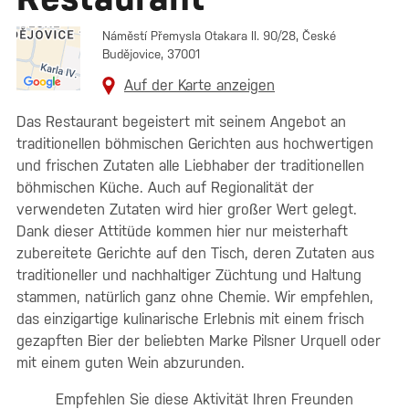
Náměstí Přemysla Otakara II. 90/28, České
Budějovice, 37001
Auf der Karte anzeigen
Das Restaurant begeistert mit seinem Angebot an
traditionellen böhmischen Gerichten aus hochwertigen
und frischen Zutaten alle Liebhaber der traditionellen
böhmischen Küche. Auch auf Regionalität der
verwendeten Zutaten wird hier großer Wert gelegt.
Dank dieser Attitüde kommen hier nur meisterhaft
zubereitete Gerichte auf den Tisch, deren Zutaten aus
traditioneller und nachhaltiger Züchtung und Haltung
stammen, natürlich ganz ohne Chemie. Wir empfehlen,
das einzigartige kulinarische Erlebnis mit einem frisch
gezapften Bier der beliebten Marke Pilsner Urquell oder
mit einem guten Wein abzurunden.
Empfehlen Sie diese Aktivität Ihren Freunden