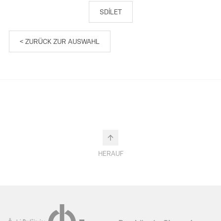
SDÍLET
< ZURÜCK ZUR AUSWAHL
HERAUF