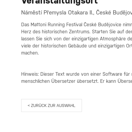
Veranstaltungsort
Náměstí Přemysla Otakara II., České Budějov
Das Mattoni Running Festival České Budějovice nimm
Herz des historischen Zentrums. Starten Sie auf d
lassen Sie sich von der einzigartigen Atmosphäre 
viele der historischen Gebäude und einzigartigen O
machen.
Hinweis: Dieser Text wurde von einer Software für
menschlichen Übersetzer übersetzt. Er kann Übers
< ZURÜCK ZUR AUSWAHL