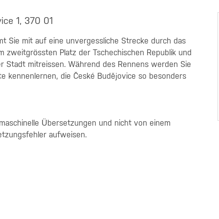
ice 1, 370 01
t Sie mit auf eine unvergessliche Strecke durch das
em zweitgrössten Platz der Tschechischen Republik und
der Stadt mitreissen. Während des Rennens werden Sie
rte kennenlernen, die České Budějovice so besonders
 maschinelle Übersetzungen und nicht von einem
etzungsfehler aufweisen.