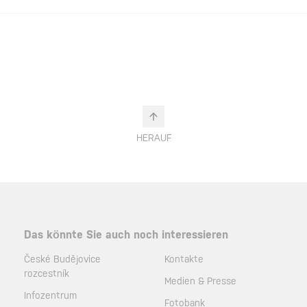
HERAUF
Das könnte Sie auch noch interessieren
České Budějovice
Kontakte
rozcestník
Medien & Presse
Infozentrum
Fotobank