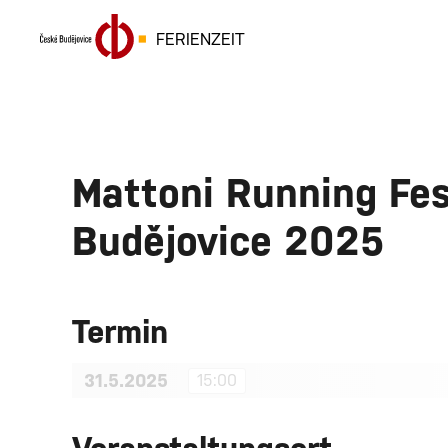
FERIENZEIT
Mattoni Running Fes
Budějovice 2025
Termin
31.5.2025
15:00