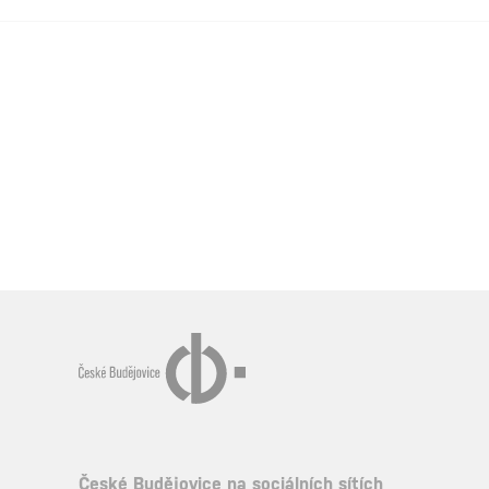
České Budějovice na sociálních sítích