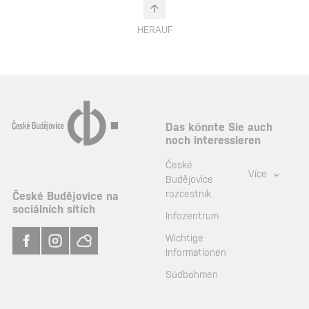
HERAUF
Das könnte Sie auch
noch interessieren
České
Více
Budějovice
rozcestník
České Budějovice na
sociálních sítích
Infozentrum
Wichtige
Informationen
Südböhmen