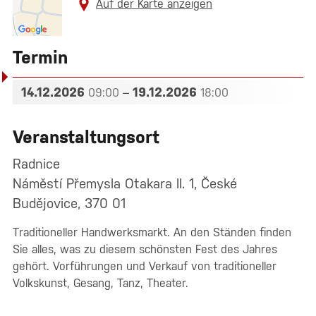
Auf der Karte anzeigen
Termin
14.12.2026
–
19.12.2026
09:00
18:00
Veranstaltungsort
Radnice
Náměstí Přemysla Otakara II. 1, České
Budějovice, 370 01
Traditioneller Handwerksmarkt. An den Ständen finden
Sie alles, was zu diesem schönsten Fest des Jahres
gehört. Vorführungen und Verkauf von traditioneller
Volkskunst, Gesang, Tanz, Theater.