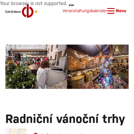
Your browser is not supported.
Veranstaltungskalender
Menu
Radniční vánoční trhy