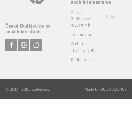
noch interessieren
České
Více
Budějovice
rozcestník
České Budějovice na
sociálních sítích
Infozentrum
Wichtige
Informationen
Südböhmen
© 2017 - 2026 budejce.cz
Made by
GOOD AGENCY