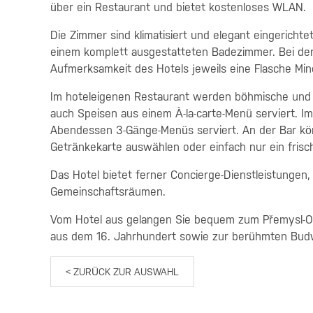
über ein Restaurant und bietet kostenloses WLAN.
Die Zimmer sind klimatisiert und elegant eingerichte
einem komplett ausgestatteten Badezimmer. Bei der 
Aufmerksamkeit des Hotels jeweils eine Flasche Mine
Im hoteleigenen Restaurant werden böhmische und in
auch Speisen aus einem À-la-carte-Menü serviert.
Abendessen 3-Gänge-Menüs serviert. An der Bar kön
Getränkekarte auswählen oder einfach nur ein fris
Das Hotel bietet ferner Concierge-Dienstleistungen
Gemeinschaftsräumen.
Vom Hotel aus gelangen Sie bequem zum Přemysl-Ota
aus dem 16. Jahrhundert sowie zur berühmten Budwe
< ZURÜCK ZUR AUSWAHL