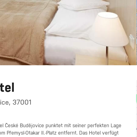
tel
ice, 37001
el České Budějovice punktet mit seiner perfekten Lage
 Přemysl-Otakar II.-Platz entfernt. Das Hotel verfügt