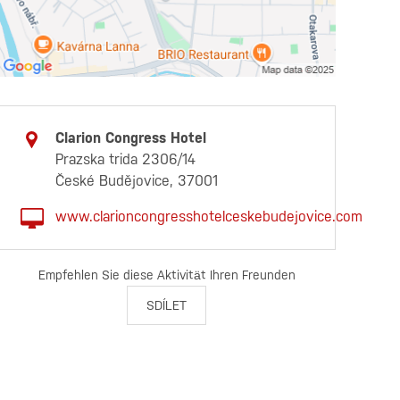
Clarion Congress Hotel
Prazska trida 2306/14
České Budějovice, 37001
www.clarioncongresshotelceskebudejovice.com
Empfehlen Sie diese Aktivität Ihren Freunden
SDÍLET