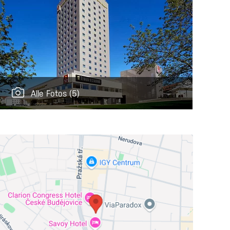
Alle Fotos
(5)