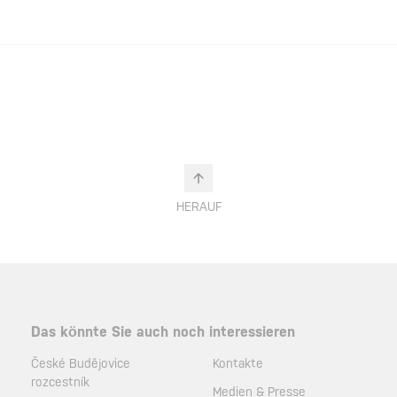
HERAUF
Das könnte Sie auch noch interessieren
České Budějovice
Kontakte
rozcestník
Medien & Presse