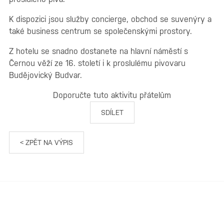
K dispozici jsou služby concierge, obchod se suvenýry a
také business centrum se společenskými prostory.
Z hotelu se snadno dostanete na hlavní náměstí s
Černou věží ze 16. století i k proslulému pivovaru
Budějovický Budvar.
Doporučte tuto aktivitu přátelům
SDÍLET
< ZPĚT NA VÝPIS