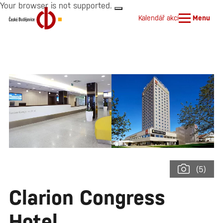
Your browser is not supported.
Kalendář akcí
Menu
(5)
Clarion Congress
Hotel