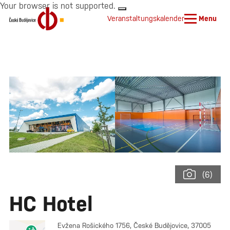
Your browser is not supported.
Veranstaltungskalender
Menu
(6)
HC Hotel
Evžena Rošického 1756, České Budějovice, 37005