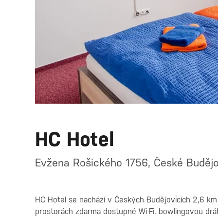
HC Hotel
Evžena Rošického 1756, České Buděj
HC Hotel se nachází v Českých Budějovicích 2,6 km 
prostorách zdarma dostupné Wi-Fi, bowlingovou dráhu