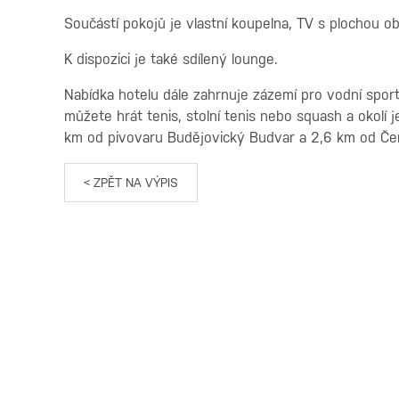
Součástí pokojů je vlastní koupelna, TV s plochou 
K dispozici je také sdílený lounge.
Nabídka hotelu dále zahrnuje zázemí pro vodní sport
můžete hrát tenis, stolní tenis nebo squash a okolí j
km od pivovaru Budějovický Budvar a 2,6 km od Č
< ZPĚT NA VÝPIS