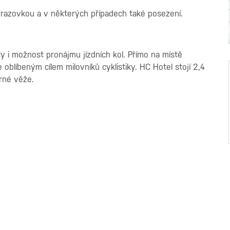
obrazovkou a v některých případech také posezení.
y i možnost pronájmu jízdních kol. Přímo na místě
e oblíbeným cílem milovníků cyklistiky. HC Hotel stojí 2,4
erné věže.