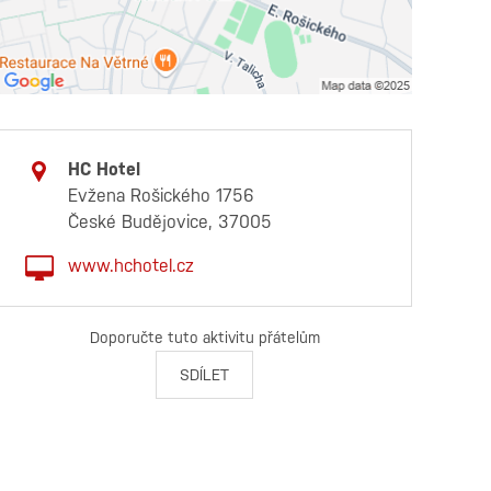
HC Hotel
Evžena Rošického 1756
České Budějovice, 37005
www.hchotel.cz
Doporučte tuto aktivitu přátelům
SDÍLET