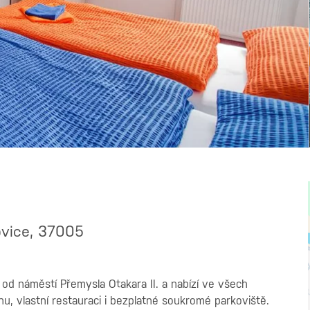
ovice, 37005
od náměstí Přemysla Otakara II. a nabízí ve všech
, vlastní restauraci i bezplatné soukromé parkoviště.