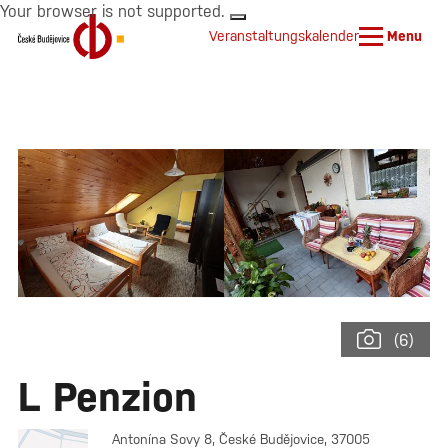
Your browser is not supported.
Veranstaltungskalender
Menu
(6)
L Penzion
Antonína Sovy 8, České Budějovice, 37005