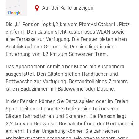
Auf der Karte anzeigen
Die „L“ Pension liegt 1,2 km vom Přemysl-Otakar II.-Platz
entfernt. Den Gästen steht kostenloses WLAN sowie
eine Terrasse zur Verfügung. Die Fenster bieten einen
Ausblick auf den Garten. Die Pension liegt in einer
Entfernung von 1,2 km zum Schwarzen Turm.
Das Appartement ist mit einer Küche mit Küchenherd
ausgestattet. Den Gästen stehen Handtücher und
Bettwäsche zur Verfügung. Bestandteil eines Zimmers
ist ein Badezimmer mit Badewanne oder Dusche.
In der Pension können Sie Darts spielen oder im Freien
Sport treiben – besonders beliebt sind bei unseren
Gästen Fahrradfahren und Skifahren. Die Pension liegt
2,2 km vom Budweiser Busbahnhof und der Bierbrauerei
entfernt. In der Umgebung können Sie zahlreichen
Freizeitaktivitäten nachgehen, wie etwa Wandern oder