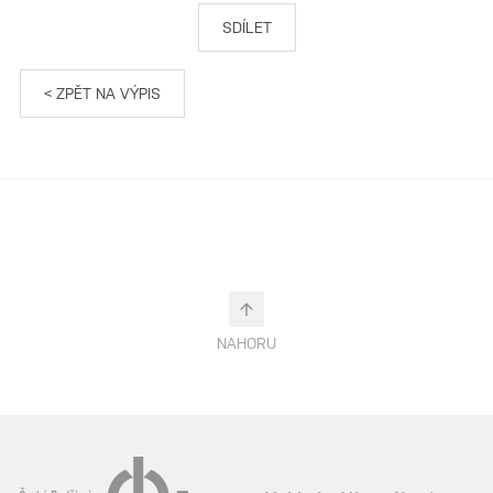
SDÍLET
< ZPĚT NA VÝPIS
NAHORU