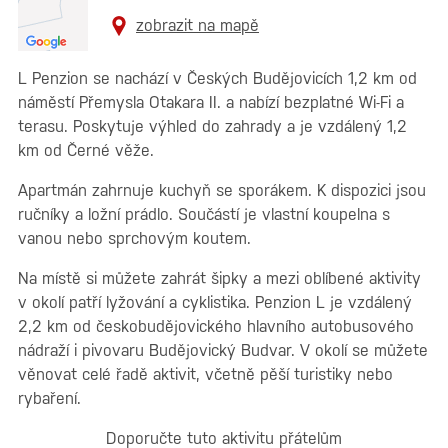
zobrazit na mapě
L Penzion se nachází v Českých Budějovicích 1,2 km od
náměstí Přemysla Otakara II. a nabízí bezplatné Wi-Fi a
terasu. Poskytuje výhled do zahrady a je vzdálený 1,2
km od Černé věže.
Apartmán zahrnuje kuchyň se sporákem. K dispozici jsou
ručníky a ložní prádlo. Součástí je vlastní koupelna s
vanou nebo sprchovým koutem.
Na místě si můžete zahrát šipky a mezi oblíbené aktivity
v okolí patří lyžování a cyklistika. Penzion L je vzdálený
2,2 km od českobudějovického hlavního autobusového
nádraží i pivovaru Budějovický Budvar. V okolí se můžete
věnovat celé řadě aktivit, včetně pěší turistiky nebo
rybaření.
Doporučte tuto aktivitu přátelům