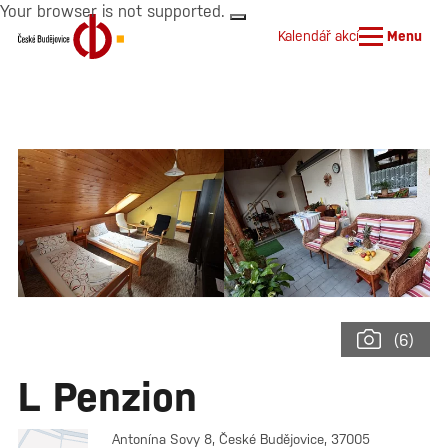
Your browser is not supported.
Kalendář akcí
Menu
(6)
L Penzion
Antonína Sovy 8, České Budějovice, 37005