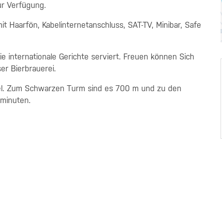
r Verfügung.
t Haarfön, Kabelinternetanschluss, SAT-TV, Minibar, Safe
 internationale Gerichte serviert. Freuen können Sich
er Bierbrauerei.
rtel. Zum Schwarzen Turm sind es 700 m und zu den
hminuten.