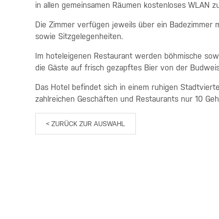
in allen gemeinsamen Räumen kostenloses WLAN zu
Die Zimmer verfügen jeweils über ein Badezimmer mi
sowie Sitzgelegenheiten.
Im hoteleigenen Restaurant werden böhmische sowie
die Gäste auf frisch gezapftes Bier von der Budweis
Das Hotel befindet sich in einem ruhigen Stadtvie
zahlreichen Geschäften und Restaurants nur 10 Ge
< ZURÜCK ZUR AUSWAHL