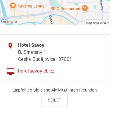
Hotel Savoy
B. Smetany 1
České Budějovice, 37001
hotel-savoy-cb.cz
Empfehlen Sie diese Aktivität Ihren Freunden
SDÍLET