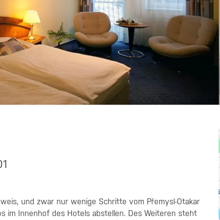
01
dweis, und zwar nur wenige Schritte vom Přemysl-Otakar
los im Innenhof des Hotels abstellen. Des Weiteren steht