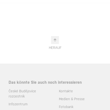
HERAUF
Das könnte Sie auch noch interessieren
České Budějovice
Kontakte
rozcestník
Medien & Presse
Infozentrum
Fotobank