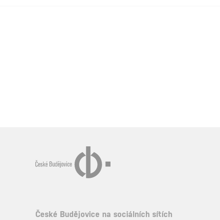
České Budějovice na sociálních sítích