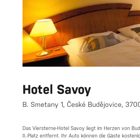
Hotel Savoy
B. Smetany 1, České Budějovice, 370
Das Viersterne-Hotel Savoy liegt im Herzen von Bu
II.-Platz entfernt. Ihr Auto können die Gäste kosten