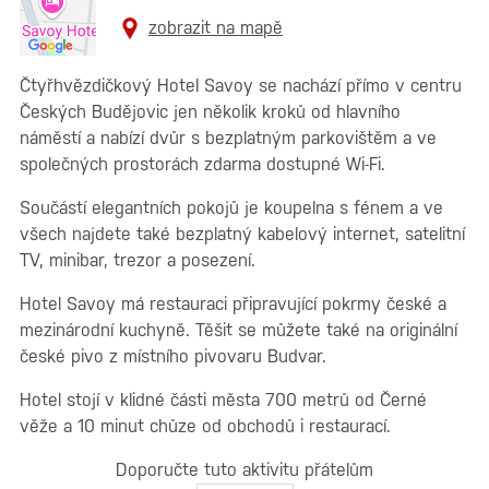
zobrazit na mapě
Čtyřhvězdičkový Hotel Savoy se nachází přímo v centru
Českých Budějovic jen několik kroků od hlavního
náměstí a nabízí dvůr s bezplatným parkovištěm a ve
společných prostorách zdarma dostupné Wi-Fi.
Součástí elegantních pokojů je koupelna s fénem a ve
všech najdete také bezplatný kabelový internet, satelitní
TV, minibar, trezor a posezení.
Hotel Savoy má restauraci připravující pokrmy české a
mezinárodní kuchyně. Těšit se můžete také na originální
české pivo z místního pivovaru Budvar.
Hotel stojí v klidné části města 700 metrů od Černé
věže a 10 minut chůze od obchodů i restaurací.
Doporučte tuto aktivitu přátelům