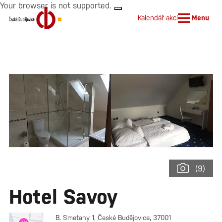
Your browser is not supported.
Kalendář akcí
Menu
(9)
Hotel Savoy
B. Smetany 1, České Budějovice, 37001