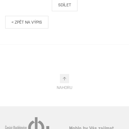
SDÍLET
< ZPĚT NA VÝPIS
NAHORU
Mohlo by Vás zajímat