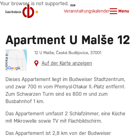
Your browser is not supported.
Veranstaltungskalender
Menu
Apartment U Malše 12
12 U Malše, České Budějovice, 37001
Auf der Karte anzeigen
Dieses Appartement liegt im Budweiser Stadtzentrum,
und zwar 700 m vom Přemysl-Otakar II.-Platz entfernt.
Zum Schwarzen Turm sind es 800 m und zum
Busbahnhof 1 km.
Das Appartement umfasst 2 Schlafzimmer, eine Küche
mit Mikrowelle sowie TV mit Flachbildschirm.
Das Appartement ist 2,8 km von der Budweiser