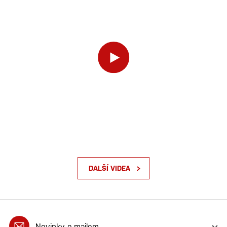
DALŠÍ VIDEA
Novinky e-mailem