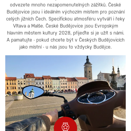
odvezete mnoho nezapomenutelných zážitků. České
Budějovice jsou i ideálním výchozím místem pro poznání
celých jižních Čech. Specifickou atmosféru vytváří i řeky
Vltava a Malše. České Budějovice jsou Evropským
hlavním městem kultury 2028, přijeďte si je užít s námi.
A pamatujte - pokud chcete být v Českých Budějovicích
jako místní - u nás jsou to vždycky Budějce.