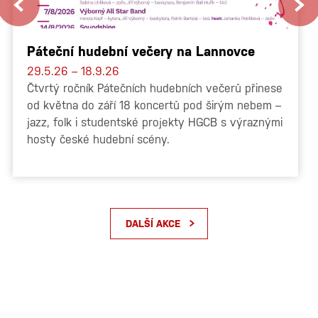
Páteční hudební večery na Lannovce
29.5.26 – 18.9.26
Čtvrtý ročník Pátečních hudebních večerů přinese
od května do září 18 koncertů pod širým nebem –
jazz, folk i studentské projekty HGCB s výraznými
hosty české hudební scény.
DALŠÍ AKCE