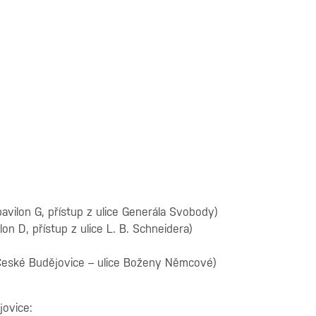
avilon G, přístup z ulice Generála Svobody)
on D, přístup z ulice L. B. Schneidera)
 České Budějovice – ulice Boženy Němcové)
ovice: