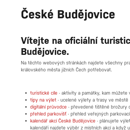
České Budějovice
Vítejte na oficiální turis
Budějovice.
Na těchto webových stránkách najdete všechny pr
královského města jižních Čech potřebovat.
turistické cíle
- aktivity a památky, kam můžete 
tipy na výlet
- ucelené výlety a trasy ve městě i
digitální průvodce
- převedené tištěné brožury 
přehled parkovišť
- přehled veřejných parkovací
kalendář akcí České Budějovice
- plánujete výle
kalendáři najdete výběr z místních akcí a když u