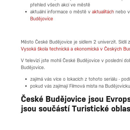
přehled všech akcí ve městě
aktuální informace o městě v
aktualitách
nebo 
Budějovice
Město České Budějovice je sídlem 2 univerzit. Sídlí
Vysoká škola technická a ekonomická v Českých Bud
V televizi jste mohli České Budějovice v poslední do
Budějovice.
zajímá vás více o lokacích z tohoto seriálu - po
pokud vás zajímají Filmová místa na Budějovick
České Budějovice
jsou Evrops
jsou součástí Turistické obla