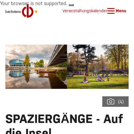
Your browser is not supported.
Veranstaltungskalender
Menu
(4)
SPAZIERGÄNGE - Auf
die Insel