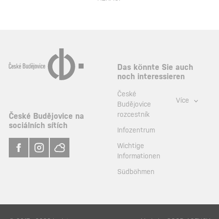
Das könnte Sie auch
noch interessieren
České
Více
Budějovice
rozcestník
České Budějovice na
sociálních sítích
Infozentrum
Wichtige
Informationen
Südböhmen