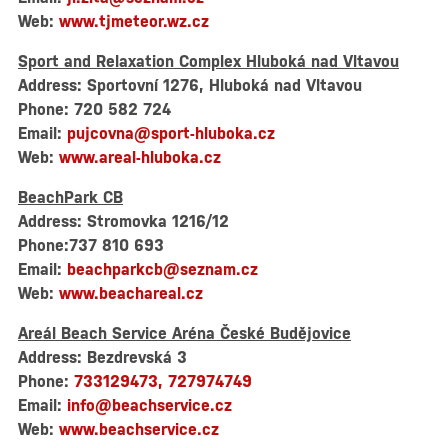
Web:
www.tjmeteor.wz.cz
Sport and Relaxation Complex Hluboká nad Vltavou
Address: Sportovní 1276, Hluboká nad Vltavou
Phone: 720 582 724
Email:
pujcovna@sport-hluboka.cz
Web:
www.areal-hluboka.cz
BeachPark CB
Address: Stromovka 1216/12
Phone:737 810 693
Email:
beachparkcb@seznam.cz
Web:
www.beachareal.cz
Areál Beach Service Aréna České Budějovice
Address: Bezdrevská 3
Phone:
733129473, 727974749
Email:
info@beachservice.cz
Web:
www.beachservice.cz