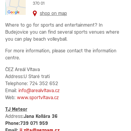
370 01
shop on map
Where to go for sports and entertainment? In
Budejovice you can find several sports venues where
you can play beach volleyball.
For more information, please contact the information
centre.
ČEZ Areál Vltava
Address:U Staré trati
Telephone: 724 352 652
Email:
info@arealvltava.cz
Web:
www.sportvltava.cz
TJ Meteor
Address:
Jana Kollára 36
Phone:739 071 959
Email:
ji.zita@seznam.cz