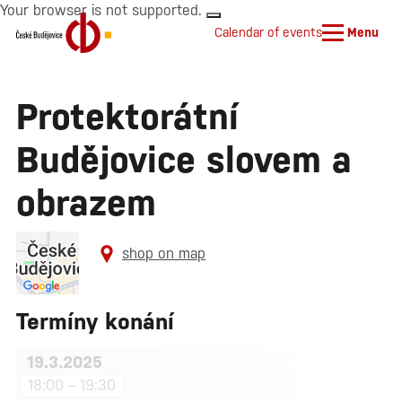
Your browser is not supported.
Calendar of events
Menu
Protektorátní
Budějovice slovem a
obrazem
shop on map
Termíny konání
19.3.2025
18:00 – 19:30