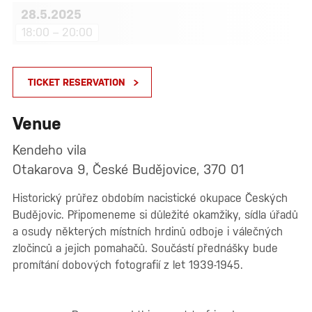
28.5.2025
18:00 – 20:00
TICKET RESERVATION
Venue
Kendeho vila
Otakarova 9, České Budějovice, 370 01
Historický průřez obdobím nacistické okupace Českých
Budějovic. Připomeneme si důležité okamžiky, sídla úřadů
a osudy některých místních hrdinů odboje i válečných
zločinců a jejich pomahačů. Součástí přednášky bude
promítání dobových fotografií z let 1939-1945.