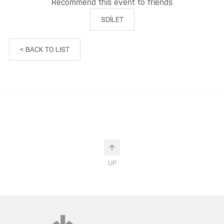
Recommend this event to friends
SDÍLET
< BACK TO LIST
UP