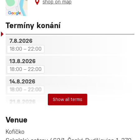
shop on map
Termíny konání
7.8.2026
18:00 – 22:00
13.8.2026
18:00 – 22:00
14.8.2026
18:00 – 22:00
Show all terms
21.8.2026
18:00 – 22:00
Venue
25.8.2026
18:00 – 22:00
Kofíčko