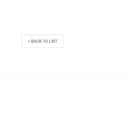
< BACK TO LIST