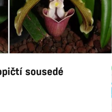
ropičtí sousedé