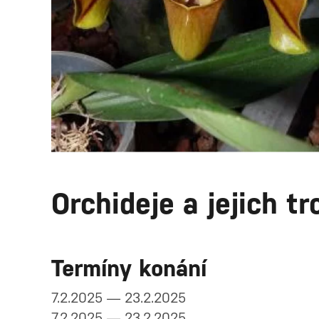
Orchideje a jejich t
Termíny konání
7.2.2025 — 23.2.2025
7.2.2025 — 23.2.2025