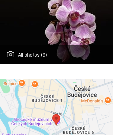
All photos
(6)