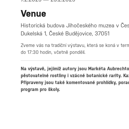
Venue
Historická budova Jihočeského muzea v Če
Dukelská 1, České Budějovice, 37051
Zveme vás na tradiční výstavu, která se koná v ter
do 17:30 hodin, včetně pondělí.
Na výstavě, jejímiž autory jsou Markéta Aubrecht
pěstovatelné rostliny i vzácné botanické rarity. K
Připraveny jsou také komentované prohlídky, porad
program pro školy.