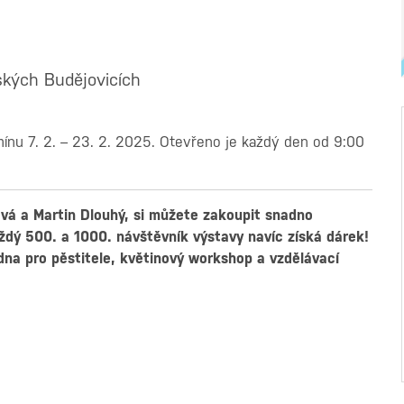
ských Budějovicích
mínu 7. 2. – 23. 2. 2025. Otevřeno je každý den od 9:00
ová a Martin Dlouhý, si můžete zakoupit snadno
aždý 500. a 1000. návštěvník výstavy navíc získá dárek!
na pro pěstitele, květinový workshop a vzdělávací