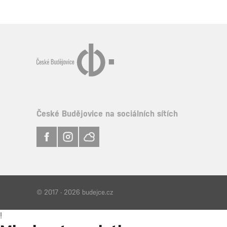
České Budějovice na sociálních sítích
© 2017 - 2026 budejce.cz
!