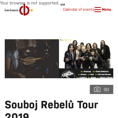
Your browser is not supported.
Calendar of events
Menu
(6)
Souboj Rebelů Tour
2019