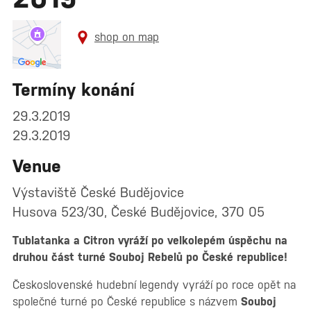
shop on map
Termíny konání
29.3.2019
29.3.2019
Venue
Výstaviště České Budějovice
Husova 523/30, České Budějovice, 370 05
Tublatanka a Citron vyráží po velkolepém úspěchu na
druhou část turné Souboj Rebelů po České republice!
Československé hudební legendy vyráží po roce opět na
společné turné po České republice s názvem
Souboj