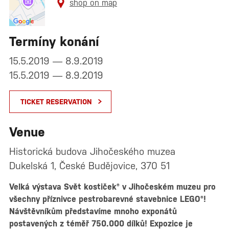
shop on map
Termíny konání
15.5.2019 — 8.9.2019
15.5.2019 — 8.9.2019
TICKET RESERVATION
Venue
Historická budova Jihočeského muzea
Dukelská 1, České Budějovice, 370 51
Velká výstava Svět kostiček® v Jihočeském muzeu pro
všechny příznivce pestrobarevné stavebnice LEGO®!
Návštěvníkům představíme mnoho exponátů
postavených z téměř 750.000 dílků! Expozice je