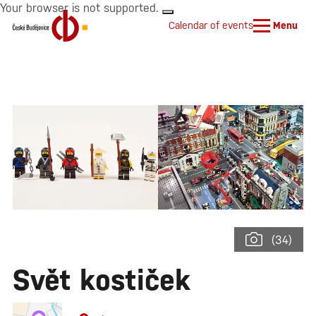
Your browser is not supported.
Calendar of events
Menu
(34)
Svět kostiček