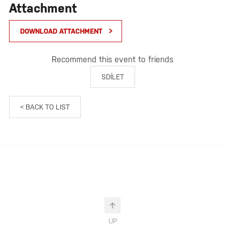
Attachment
DOWNLOAD ATTACHMENT
Recommend this event to friends
SDÍLET
< BACK TO LIST
UP