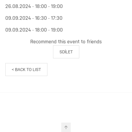
26.08.2024 - 18:00 - 19:00
09.09.2024 - 16:30 - 17:30
09.09.2024 - 18:00 - 19:00
Recommend this event to friends
SDÍLET
< BACK TO LIST