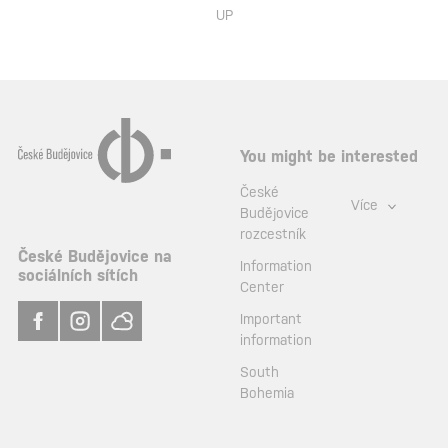
UP
You might be interested
České
Více
Budějovice
rozcestník
České Budějovice na
Information
sociálních sítích
Center
Important
information
South
Bohemia