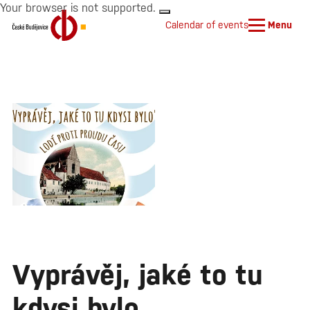
Your browser is not supported.
Calendar of events
Menu
Vyprávěj, jaké to tu
kdysi bylo