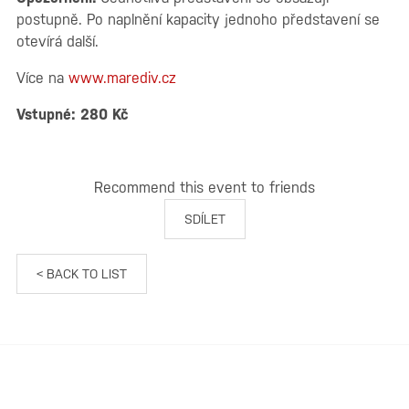
postupně. Po naplnění kapacity jednoho představení se
otevírá další.
Více na
www.marediv.cz
Vstupné: 280 Kč
Recommend this event to friends
SDÍLET
< BACK TO LIST