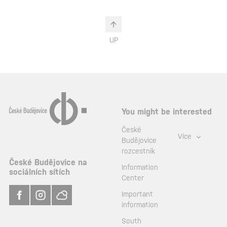
UP
You might be interested
České
Více
Budějovice
rozcestník
České Budějovice na
Information
sociálních sítích
Center
Important
information
South