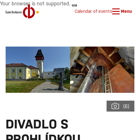
Your browser is not supported.
Calendar of events
Menu
(6)
DIVADLO S
PROHLÍDKOU