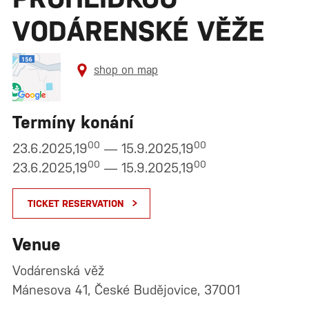
VODÁRENSKÉ VĚŽE
shop on map
Termíny konání
00
00
23.6.2025,19
— 15.9.2025,19
00
00
23.6.2025,19
— 15.9.2025,19
TICKET RESERVATION
Venue
Vodárenská věž
Mánesova 41, České Budějovice, 37001